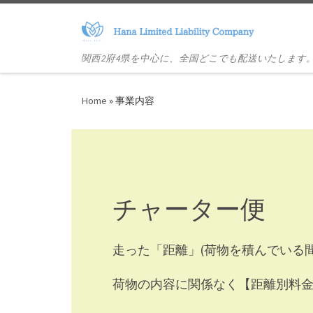
Skip to content
関西2府4県を中心に、全国どこでも配送いたします
Home
»
事業内容
チャーター便
走った「距離」(荷物を積んでいる
荷物の内容に関係なく【距離別料