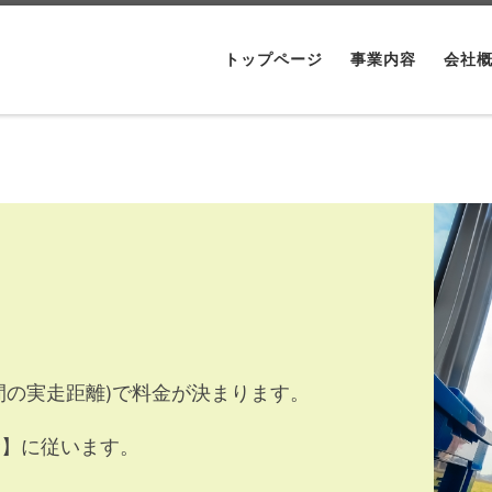
トップページ
事業内容
会社
。
間の実走距離)で料金が決まります。
金】に従います。