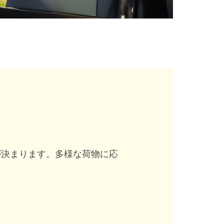
が決まります。多様な荷物に応
。