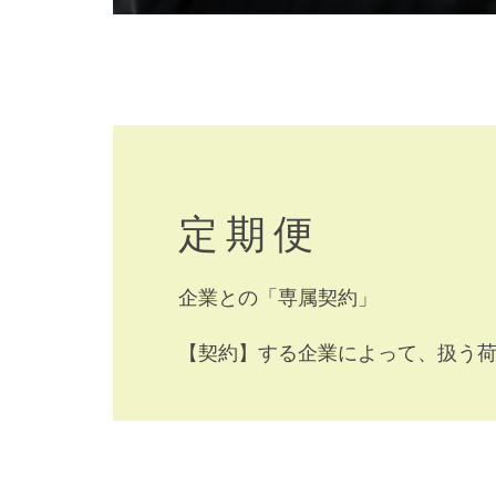
定 期 便
企業との「専属契約」
【契約】する企業によって、扱う