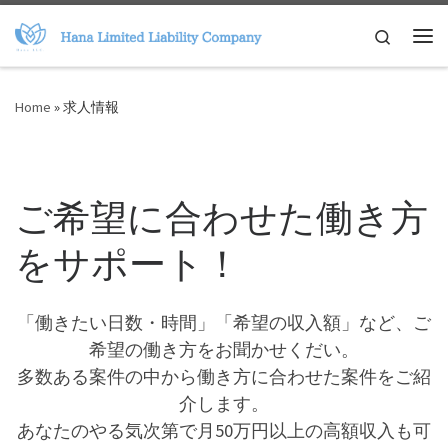
Skip to content
Search
Me
Home
»
求人情報
ご希望に合わせた働き方
をサポート！
「働きたい日数・時間」「希望の収入額」など、ご
希望の働き方をお聞かせくだい。
多数ある案件の中から働き方に合わせた案件をご紹
介します。
あなたのやる気次第で月50万円以上の高額収入も可